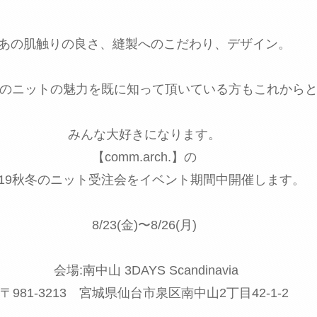
あの肌触りの良さ、縫製へのこだわり、デザイン。
rch.のニットの魅力を既に知って頂いている方もこれから
みんな大好きになります。
【comm.arch.】の
019秋冬のニット受注会をイベント期間中開催します。
8/23(金)〜8/26(月)
会場:南中山 3DAYS Scandinavia
〒981-3213 宮城県仙台市泉区南中山2丁目42-1-2