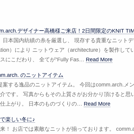
m.arch.デザイナー高橋様ご来店！2日間限定のKNIT TI
ch.】 日本国内紡績の糸を厳選し、 現存する貴重なニッ
cation）により ニットウェア（architecture）を製作
こだわり、 全てが”Fully Fas…
Read More
m.arch. のニットアイテム
ordが提案する逸品のニットアイテム。 今回はcomm.arch
介です。 写真からもその上質さがお分かり頂けると思
仕上がり。 日本のものづくりの…
Read More
で楽しい冬に♪
！ お店では素敵なニットが揃っております。 comm.ar