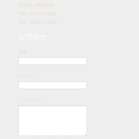
定休日：年末年始
TEL: 022-267-2021
FAX: 022-267-2022
お問合せ
名前
メール
*
メッセージ
*