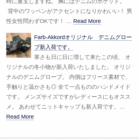
時に重宝しますね。 胸にはデニムのポケット。
背中のワッペンがアクセントになりかわいい！ 男
性女性問わずOKです！ …
Read More
Farb-Akkordオリジナル デニムグロー
ブ新入荷です。
寒さも日に日に増して来たこの頃、 オ
リジナルの冬小物が新入荷いたしました。 オリジ
ナルのデニムグローブ。 内側はフリース素材で、
手触りと温かさも◎ 全て一点もののハンドメイド
です。 メンズサイズですがレディースにもオスス
メ。 あわせてニットキャップも新入荷です。…
Read More