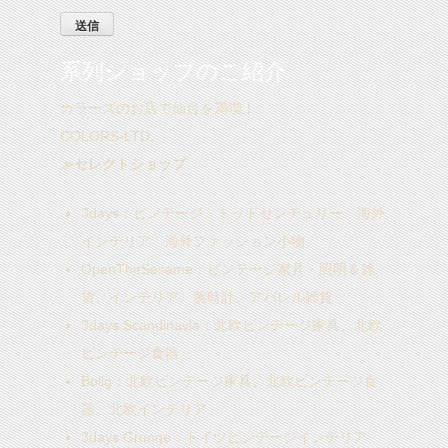
系列ショップのご紹介
カラーズのお店で仙台を満喫！
COLORS-LTD.
≫セレクトショップ
3days
：ビンテージ、ミッドセンチュリー、海外
インテリア、海外ファッション小物
OpenTheSesame
：ビンテージ家具・照明＆雑
貨、インテリア、腕時計、アパレル雑貨
3days Scandinavia
：北欧ビンテージ家具、北欧
ビンテージ食器
Bolig
：北欧ビンテージ家具、北欧ビンテージ食
器、北欧インテリア
3days Grunge
：ドイツビンテージインテリア、