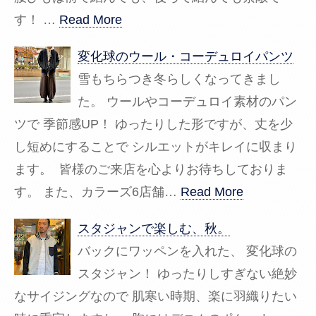
す！ …
Read More
変化球のウール・コーデュロイパンツ
雪もちらつき冬らしくなってきまし
た。 ウールやコーデュロイ素材のパン
ツで 季節感UP！ ゆったりした形ですが、丈を少
し短めにすることで シルエットがキレイに収まり
ます。 皆様のご来店を心よりお待ちしておりま
す。 また、カラーズ6店舗…
Read More
スタジャンで楽しむ、秋。
バックにワッペンを入れた、 変化球の
スタジャン！ ゆったりしすぎない絶妙
なサイジングなので 肌寒い時期、楽に羽織りたい