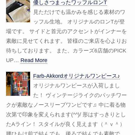
優しさつまったワッフルロンT
見ただけでも温かみを感じる素材のワ
ッフル生地。 オリジナルのロンTが登
場です。 サイドと首元のアクセントがインナーを
素敵に見せてくれます。 皆様のご来店を心よりお
待ちしております。 また、カラーズ6店舗のPICK
UP…
Read More
Farb-Akkordオリジナルワンピース♪
オリジナルワンピースが入荷しまし
た！ ヴィンテージライクのパッチワー
クが素敵なノースリーブワンピです♫ 中に着る物
次第で印象を変えられます(^^)/ 形はすっきりとし
たAライン！ スタイルが良く見えます（＾ｖ＾）
腰ひもは前で結んでも、後ろで結んでも素敵で