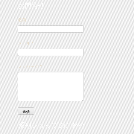
お問合せ
名前
メール
*
メッセージ
*
系列ショップのご紹介