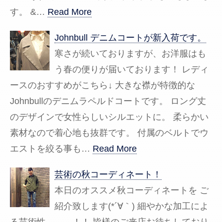
す。 &…
Read More
Johnbull デニムコートが新入荷です。
寒さが続いておりますが、お洋服はも
う春の便りが届いております！ レディ
ースのおすすめがこちら↓ 大きな襟が特徴的な
Johnbullのデニムラペルドコートです。 ロング丈
のデザインで女性らしいシルエットに。 柔らかい
素材なので着心地も抜群です。 付属のベルトでウ
エストを絞る事も…
Read More
芸術の秋コーディネート！
本日のオススメ秋コーディネートを ご
紹介致します(*´∀｀) 細やかな加工によ
る芸術性、、、！！ 皆様のご来店お待ちしており