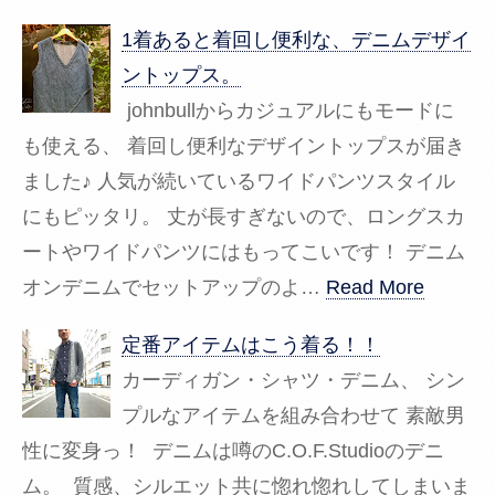
1着あると着回し便利な、デニムデザイ
ントップス。
johnbullからカジュアルにもモードに
も使える、 着回し便利なデザイントップスが届き
ました♪ 人気が続いているワイドパンツスタイル
にもピッタリ。 丈が長すぎないので、ロングスカ
ートやワイドパンツにはもってこいです！ デニム
オンデニムでセットアップのよ…
Read More
定番アイテムはこう着る！！
カーディガン・シャツ・デニム、 シン
プルなアイテムを組み合わせて 素敵男
性に変身っ！ デニムは噂のC.O.F.Studioのデニ
ム。 質感、シルエット共に惚れ惚れしてしまいま