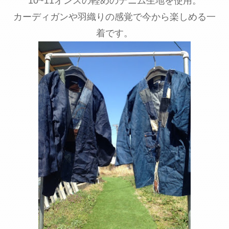
10~11オンスの軽めのデニム生地を使用。
カーディガンや羽織りの感覚で今から楽しめる一
着です。