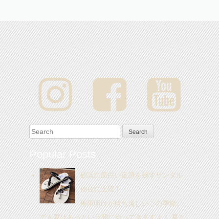
Search for:
Popular Posts
砂浜に面白い足跡を残すサンダル
仙台に上陸！
梅雨明けが待ち遠しいこの季節。。
でも夏はあっという間にやってきますよ！ 夏と