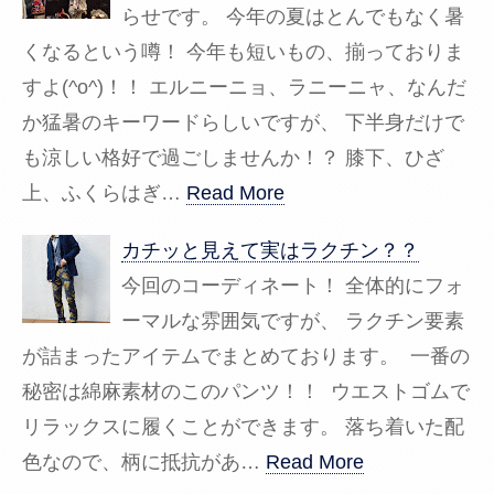
らせです。 今年の夏はとんでもなく暑
くなるという噂！ 今年も短いもの、揃っておりま
すよ(^o^)！！ エルニーニョ、ラニーニャ、なんだ
か猛暑のキーワードらしいですが、 下半身だけで
も涼しい格好で過ごしませんか！？ 膝下、ひざ
上、ふくらはぎ…
Read More
カチッと見えて実はラクチン？？
今回のコーディネート！ 全体的にフォ
ーマルな雰囲気ですが、 ラクチン要素
が詰まったアイテムでまとめております。 一番の
秘密は綿麻素材のこのパンツ！！ ウエストゴムで
リラックスに履くことができます。 落ち着いた配
色なので、柄に抵抗があ…
Read More