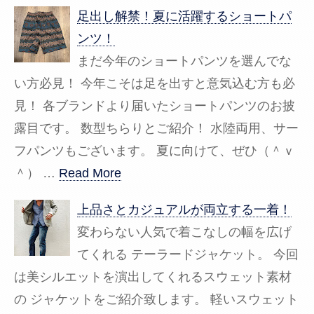
足出し解禁！夏に活躍するショートパ
ンツ！
まだ今年のショートパンツを選んでな
い方必見！ 今年こそは足を出すと意気込む方も必
見！ 各ブランドより届いたショートパンツのお披
露目です。 数型ちらりとご紹介！ 水陸両用、サー
フパンツもございます。 夏に向けて、ぜひ（＾ｖ
＾） …
Read More
上品さとカジュアルが両立する一着！
変わらない人気で着こなしの幅を広げ
てくれる テーラードジャケット。 今回
は美シルエットを演出してくれるスウェット素材
の ジャケットをご紹介致します。 軽いスウェット