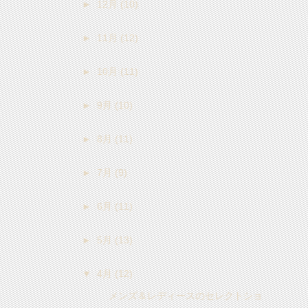
►
12月
(10)
►
11月
(12)
►
10月
(11)
►
9月
(10)
►
8月
(11)
►
7月
(9)
►
6月
(11)
►
5月
(13)
▼
4月
(12)
メンズ＆レディースのセレクトショ