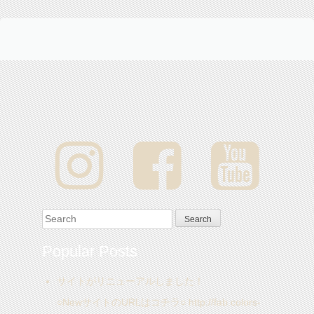
Search for:
Popular Posts
サイトがリニューアルしました！
○NewサイトのURLはコチラ○ http://fab.colors-