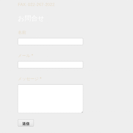
FAX: 022-267-2022
お問合せ
名前
メール
*
メッセージ
*