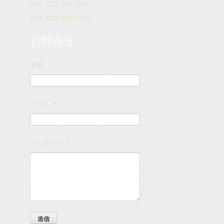
TEL: 022-267-2021
FAX: 022-267-2022
お問合せ
名前
メール
*
メッセージ
*