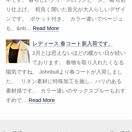
中です。 春らしいグリーンのワンピース。 断ち切
り仕上げ。 程良く開いた首元が大人らしいデザイ
ンです。 ポケット付き。 カラー違いでベージュ
も。&nb…
Read More
レディース 春コート新入荷です。
2月とは思えないほどの暖かい日が続い
ております。 春物を取り入れたくなる
陽気ですね。 Johnbullより春コートが入荷しまし
た。 リネン素材に特殊加工を施し、ハリのある
素材感です。 カラー違いのサックスブルーもおす
すめで…
Read More