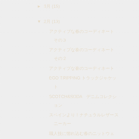
►
3月
(15)
▼
2月
(13)
アクティブな春のコーディネート
その３
アクティブな春のコーディネート
その２
アクティブな春のコーディネート
EGO TRIPPING トラックジャケッ
ト
SCOTCH&SODA デニムコレクシ
ョン
スペインより！ナチュラルレザース
ニーカー
職人技に惚れ込む春のニットウェ