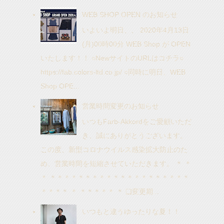
WEB SHOP OPEN のお知らせ
いよいよ明日、、 2020年4月13日
(月)00時00分 WEB Shop が OPEN
いたします！！ ○NewサイトのURLはコチラ○
https://fab.colors-ltd.co.jp/ ○同時に明日、WEB
Shop OPE...
営業時間変更のお知らせ
いつもFarb-Akkordをご愛顧いただ
き、誠にありがとうございます。
この度、新型コロナウイルス感染拡大防止のた
め、営業時間を短縮させていただきます。 ＊ ＊
＊ ＊＊＊＊＊＊＊＊＊＊＊＊＊＊＊＊＊＊＊＊
＊＊＊＊ ＊ ＊＊＊＊＊ ＊ ❑変更期...
いつもと違うゆったりな夏！！