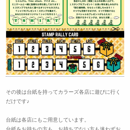
その後は台紙を持ってカラーズ各店に遊びに行く
だけです♪
台紙は各店にもご用意しています。
台紙をお持ちの方も、お持ちでない方も迷わずお