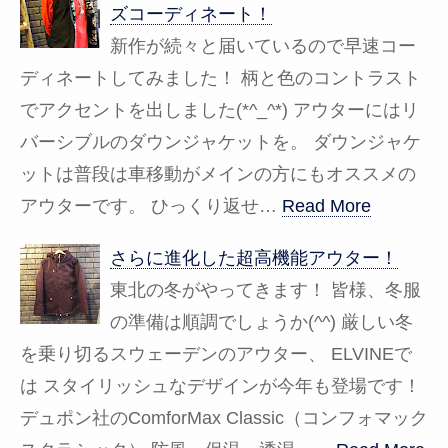
ズコーディネート！
新作が続々と届いているので早速コー
ディネートしてみました！ 柄と色のコントラスト
でアクセントを出しました(*^_^*) アウターにはリ
バーシブルのダウンジャケットを。 ダウンジャケ
ットは普段は車移動がメインの方にもオススメの
アウターです。 ひっくり返せ…
Read More
さらに進化した超高機能アウター！
東北の冬がやってきます！ 皆様、冬服
の準備は順調でしょうか(^^) 厳しい冬
を乗り切るスウェーデンのアウター、 ELVINEで
は スタイリッシュなデザインが今年も登場です！
デュポン社のComforMax Classic（コンフォマック