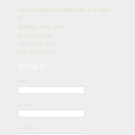
980-0014 宮城県仙台市青葉区本町2-6-36 斉藤ビル
1F
営業時間：12:00 - 20:00
定休日：年末年始
TEL: 022-267-2021
FAX: 022-267-2022
お問合せ
名前
メール
*
メッセージ
*