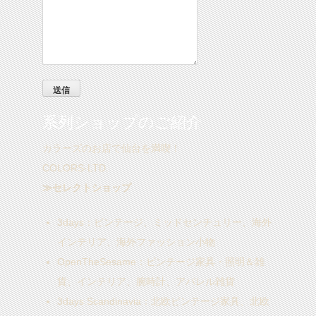
系列ショップのご紹介
カラーズのお店で仙台を満喫！
COLORS-LTD.
≫セレクトショップ
3days
：ビンテージ、ミッドセンチュリー、海外
インテリア、海外ファッション小物
OpenTheSesame
：ビンテージ家具・照明＆雑
貨、インテリア、腕時計、アパレル雑貨
3days Scandinavia
：北欧ビンテージ家具、北欧