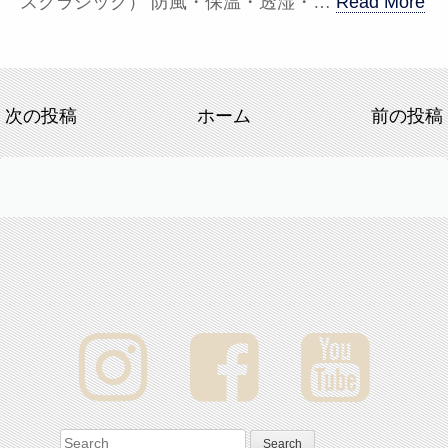
スクラシック） 防風・保温・透湿・…
Read More
次の投稿
ホーム
前の投稿
Search for: