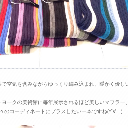
製で空気を含みながらゆっくり編み込まれ、暖かく優し
ーヨークの美術館に毎年展示されるほど美しいマフラー
々のコーディネートにプラスしたい一本ですね(*´∀｀)