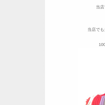
当店
当店でも
1