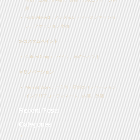
具
Farb-Akkord
：メンズ＆レディースファッショ
ン、ファッション小物
≫カスタムペイント
ColorsDesign
：バイク、車のペイント
≫リノベーション
Men At Work
：ご自宅・店舗のリノベーション、
インテリアコーディネート、内装、外装
Recent Posts
Categories
..