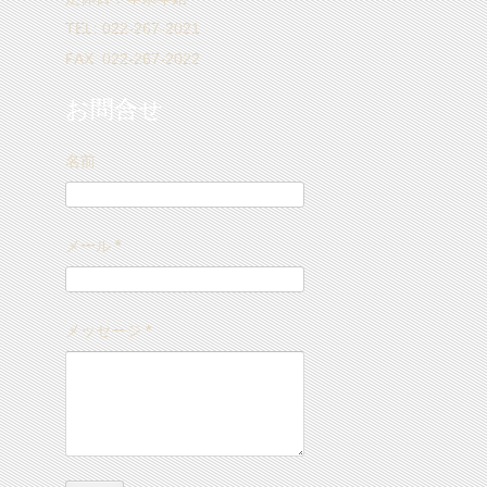
TEL: 022-267-2021
FAX: 022-267-2022
お問合せ
名前
メール
*
メッセージ
*