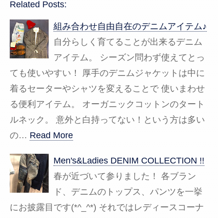
Related Posts:
組み合わせ自由自在のデニムアイテム♪
自分らしく育てることが出来るデニム
アイテム。 シーズン問わず使えてとっ
ても使いやすい！ 厚手のデニムジャケットは中に
着るセーターやシャツを変えることで 使いまわせ
る便利アイテム。 オーガニックコットンのタート
ルネック。 意外と白持ってない！という方は多い
の…
Read More
Men's&Ladies DENIM COLLECTION !!
春が近づいて参りました！ 各ブラン
ド、デニムのトップス、パンツを一挙
にお披露目です(*^_^*) それではレディースコーナ