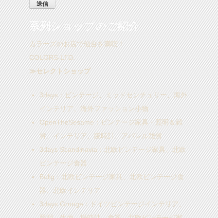
系列ショップのご紹介
カラーズのお店で仙台を満喫！
COLORS-LTD.
≫セレクトショップ
3days
：ビンテージ、ミッドセンチュリー、海外
インテリア、海外ファッション小物
OpenTheSesame
：ビンテージ家具・照明＆雑
貨、インテリア、腕時計、アパレル雑貨
3days Scandinavia
：北欧ビンテージ家具、北欧
ビンテージ食器
Bolig
：北欧ビンテージ家具、北欧ビンテージ食
器、北欧インテリア
3days Grunge
：ドイツビンテージインテリア、
照明、生地、掛時計、食器、北欧ビンテージ家