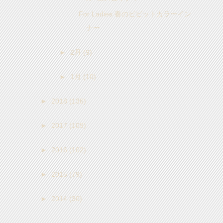
For Ladies 春のビビットカラーイン
ナー
►
2月
(9)
►
1月
(10)
►
2018
(136)
►
2017
(109)
►
2016
(102)
►
2015
(79)
►
2014
(30)