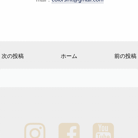
次の投稿
ホーム
前の投稿