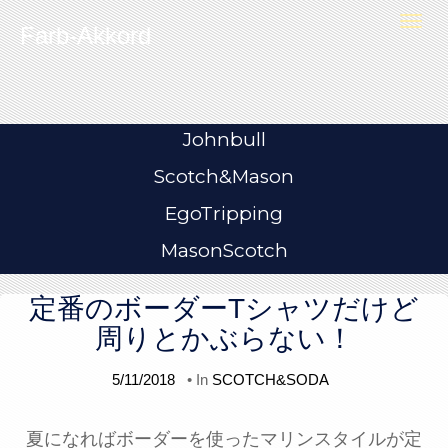
Skip to content
T
Farb-Akkord
o
g
g
l
e
n
a
v
i
Johnbull
g
a
t
Scotch&Mason
i
o
n
EgoTripping
MasonScotch
定番のボーダーTシャツだけど
周りとかぶらない！
5/11/2018
• In
SCOTCH&SODA
夏になればボーダーを使ったマリンスタイルが定