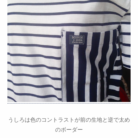
うしろは色のコントラストが前の生地と逆で太め
のボーダー