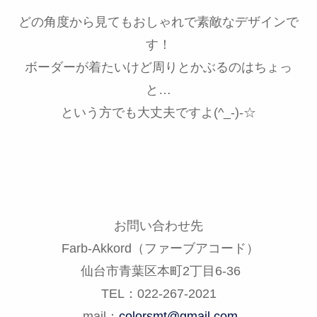
どの角度から見てもおしゃれで素敵なデザインで
す！
ボーダーが着たいけど周りとかぶるのはちょっ
と…
という方でも大丈夫ですよ(^_-)-☆
お問い合わせ先
Farb-Akkord（ファーブアコード）
仙台市青葉区本町2丁目6-36
TEL：022-267-2021
mail：
colorsmt@gmail.com